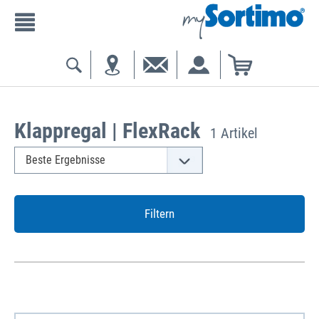
Klappregal | FlexRack
1 Artikel
Filtern