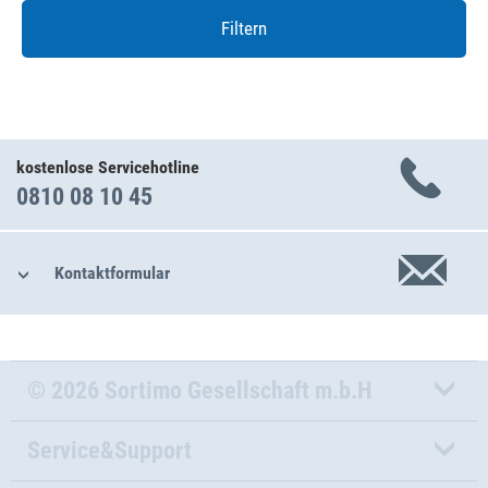
Filtern
kostenlose Servicehotline
0810 08 10 45
Kontaktformular
© 2026 Sortimo Gesellschaft m.b.H
Service&Support