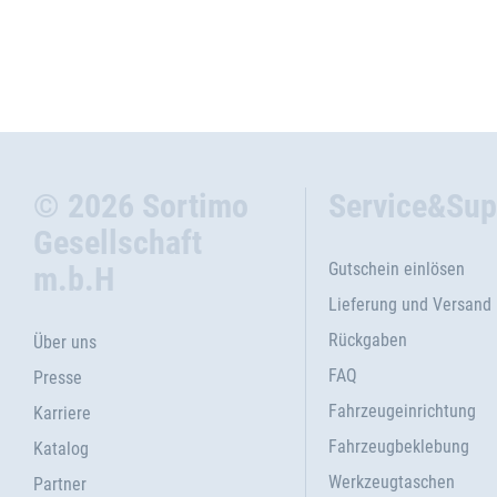
© 2026 Sortimo
Service&Sup
Gesellschaft
Gutschein einlösen
m.b.H
Lieferung und Versand
Rückgaben
Über uns
FAQ
Presse
Fahrzeugeinrichtung
Karriere
Fahrzeugbeklebung
Katalog
Werkzeugtaschen
Partner