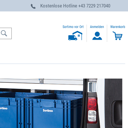
g
Kostenlose Hotline
+43 7229 217040
Sortimo vor Ort
Anmelden
Warenkorb