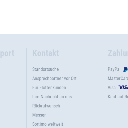
port
Kontakt
Zahlu
Standortsuche
PayPal
Ansprechpartner vor Ort
MasterCar
Für Flottenkunden
Visa
Ihre Nachricht an uns
Kauf auf 
Rückrufwunsch
Messen
Sortimo weltweit