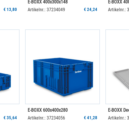
E-BOXX 400x300x148
E-BOXX 40
€ 13,80
Artikelnr.: 37234049
€ 24,24
Artikelnr.:
E-BOXX 600x400x280
E-BOXX De
€ 35,64
Artikelnr.: 37234056
€ 41,28
Artikelnr.: