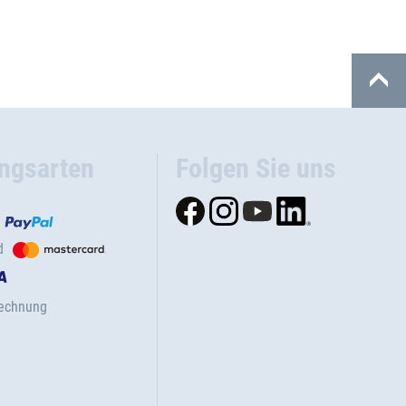
ngsarten
Folgen Sie uns
d
Rechnung