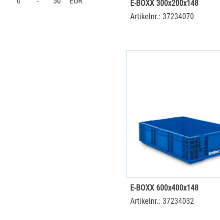
0
-
50
EUR
E-BOXX 300x200x148
Artikelnr.: 37234070
E-BOXX 600x400x148
Artikelnr.: 37234032