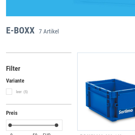
E-BOXX
7 Artikel
Filter
Variante
leer
(5)
Preis