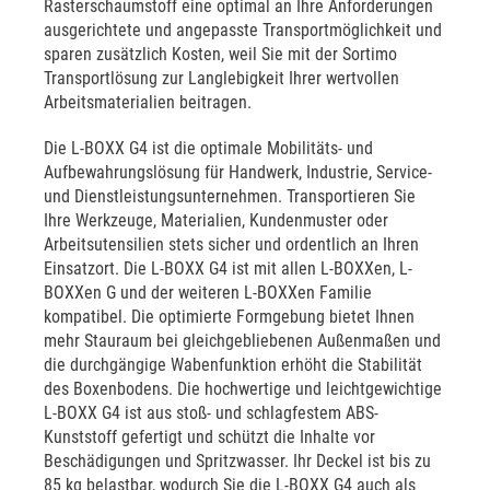
Rasterschaumstoff eine optimal an Ihre Anforderungen
ausgerichtete und angepasste Transportmöglichkeit und
sparen zusätzlich Kosten, weil Sie mit der Sortimo
Transportlösung zur Langlebigkeit Ihrer wertvollen
Arbeitsmaterialien beitragen.
Die L-BOXX G4 ist die optimale Mobilitäts- und
Aufbewahrungslösung für Handwerk, Industrie, Service-
und Dienstleistungsunternehmen. Transportieren Sie
Ihre Werkzeuge, Materialien, Kundenmuster oder
Arbeitsutensilien stets sicher und ordentlich an Ihren
Einsatzort. Die L-BOXX G4 ist mit allen L-BOXXen, L-
BOXXen G und der weiteren L-BOXXen Familie
kompatibel. Die optimierte Formgebung bietet Ihnen
mehr Stauraum bei gleichgebliebenen Außenmaßen und
die durchgängige Wabenfunktion erhöht die Stabilität
des Boxenbodens. Die hochwertige und leichtgewichtige
L-BOXX G4 ist aus stoß- und schlagfestem ABS-
Kunststoff gefertigt und schützt die Inhalte vor
Beschädigungen und Spritzwasser. Ihr Deckel ist bis zu
85 kg belastbar, wodurch Sie die L-BOXX G4 auch als