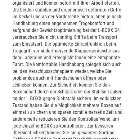
organisiert und können sofort mit Ihrer Arbeit starten.
Die beiden stabilen und ergonomisch geformten Griffe
im Deckel und an der Vorderseite bieten Ihnen je nach
Handhabung einen angenehmen Tragekomfort und
aufgrund der Gewichtsoptimierung bei der L-BOXX G4
verbrauchen Sie nicht unnötig Kräfte beim Transport
zum Einsatzort. Die optimierte Einrastfunktion beim
Tragegriff verhindert nervende Klappergeräusche aus
dem Laderaum und ermöglicht Ihnen eine entspannte
Fahrt. Die komfortable Handhabung spiegelt sich auch
bei den Verschlussschnappern wieder, welche Sie
problemlos auch mit Handschuhen öffnen oder
schließen können. Zur Sicherheit können Sie den
Boxeninhalt durch ein Schloss oder ein Stahlseil außen
an der L-BOXX gegen Diebstahl sichern. Im verklickten
Zustand haben Sie die Möglichkeit mehrere Boxen auf
einmal zu sichern und sparen somit einerseits Zeit und
andererseits reduzieren Sie den Kontrollaufwand, um
jede einzelne BOXX zu kontrollieren. Zur besseren
Übersichtlichkeit können Sie am gesamten Sortimo