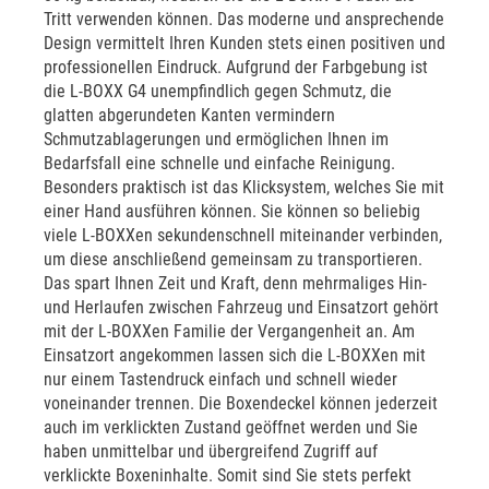
Tritt verwenden können. Das moderne und ansprechende
Design vermittelt Ihren Kunden stets einen positiven und
professionellen Eindruck. Aufgrund der Farbgebung ist
die L-BOXX G4 unempfindlich gegen Schmutz, die
glatten abgerundeten Kanten vermindern
Schmutzablagerungen und ermöglichen Ihnen im
Bedarfsfall eine schnelle und einfache Reinigung.
Besonders praktisch ist das Klicksystem, welches Sie mit
einer Hand ausführen können. Sie können so beliebig
viele L-BOXXen sekundenschnell miteinander verbinden,
um diese anschließend gemeinsam zu transportieren.
Das spart Ihnen Zeit und Kraft, denn mehrmaliges Hin-
und Herlaufen zwischen Fahrzeug und Einsatzort gehört
mit der L-BOXXen Familie der Vergangenheit an. Am
Einsatzort angekommen lassen sich die L-BOXXen mit
nur einem Tastendruck einfach und schnell wieder
voneinander trennen. Die Boxendeckel können jederzeit
auch im verklickten Zustand geöffnet werden und Sie
haben unmittelbar und übergreifend Zugriff auf
verklickte Boxeninhalte. Somit sind Sie stets perfekt