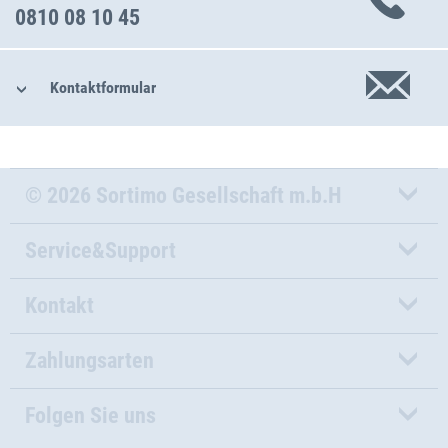
0810 08 10 45
Kontaktformular
© 2026 Sortimo Gesellschaft m.b.H
Service&Support
Kontakt
Zahlungsarten
Folgen Sie uns