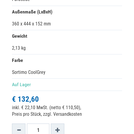
Außenmaße (LxBxH)
360 x 444 x 152 mm
Gewicht
2,13 kg
Farbe
Sortimo CoolGrey
Auf Lager
€ 132,60
inkl. € 22,10 MwSt. (netto € 110,50),
Preis pro Stück, zzgl. Versandkosten