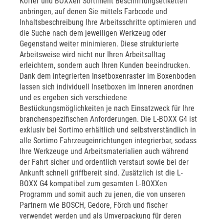
Koffer und BOXXen Sortiment Beschriftungsetiketten
anbringen, auf denen Sie mittels Farbcode und
Inhaltsbeschreibung Ihre Arbeitsschritte optimieren und
die Suche nach dem jeweiligen Werkzeug oder
Gegenstand weiter minimieren. Diese strukturierte
Arbeitsweise wird nicht nur Ihren Arbeitsalltag
erleichtern, sondern auch Ihren Kunden beeindrucken.
Dank dem integrierten Insetboxenraster im Boxenboden
lassen sich individuell Insetboxen im Inneren anordnen
und es ergeben sich verschiedene
Bestückungsmöglichkeiten je nach Einsatzweck für Ihre
branchenspezifischen Anforderungen. Die L-BOXX G4 ist
exklusiv bei Sortimo erhältlich und selbstverständlich in
alle Sortimo Fahrzeugeinrichtungen integrierbar, sodass
Ihre Werkzeuge und Arbeitsmaterialien auch während
der Fahrt sicher und ordentlich verstaut sowie bei der
Ankunft schnell griffbereit sind. Zusätzlich ist die L-
BOXX G4 kompatibel zum gesamten L-BOXXen
Programm und somit auch zu jenen, die von unseren
Partnern wie BOSCH, Gedore, Förch und fischer
verwendet werden und als Umverpackung für deren