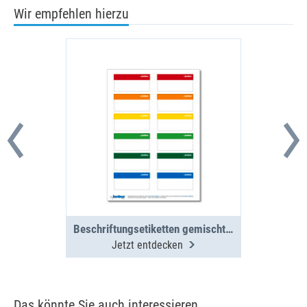
Wir empfehlen hierzu
Beschriftungsetiketten gemischt BOXX/Koffer/Clip 12 St. (1 Bogen)
Jetzt entdecken
Das könnte Sie auch interessieren