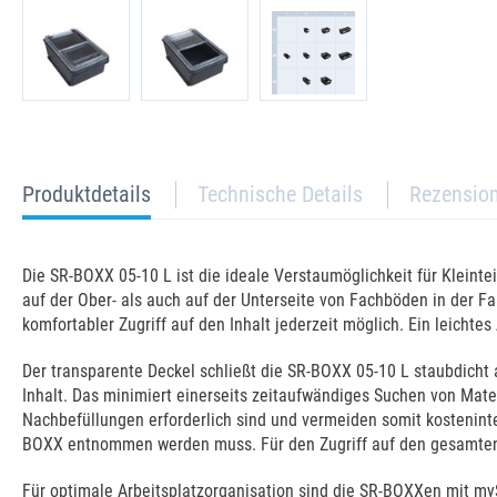
current
Produktdetails
Technische Details
Rezensio
tab:
Die SR-BOXX 05-10 L ist die ideale Verstaumöglichkeit für Kleintei
auf der Ober- als auch auf der Unterseite von Fachböden in der Fa
komfortabler Zugriff auf den Inhalt jederzeit möglich. Ein leic
Der transparente Deckel schließt die SR-BOXX 05-10 L staubdicht 
Inhalt. Das minimiert einerseits zeitaufwändiges Suchen von Mater
Nachbefüllungen erforderlich sind und vermeiden somit kosteninte
BOXX entnommen werden muss. Für den Zugriff auf den gesamten I
Für optimale Arbeitsplatzorganisation sind die SR-BOXXen mit my