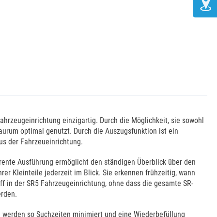
Fahrzeugeinrichtung einzigartig. Durch die Möglichkeit, sie sowohl
aurum optimal genutzt. Durch die Auszugsfunktion ist ein
us der Fahrzeueinrichtung.
arente Ausführung ermöglicht den ständigen Überblick über den
r Kleinteile jederzeit im Blick. Sie erkennen frühzeitig, wann
iff in der SR5 Fahrzeugeinrichtung, ohne dass die gesamte SR-
erden.
e werden so Suchzeiten minimiert und eine Wiederbefüllung