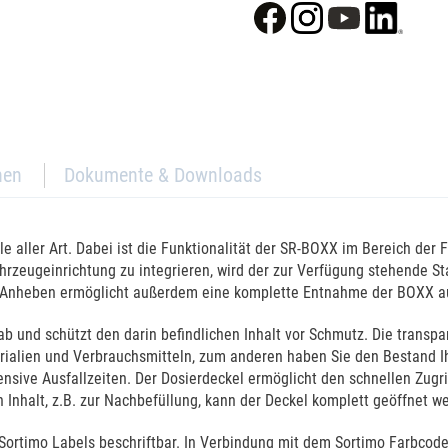
nen
Dokumente & Downloads
le aller Art. Dabei ist die Funktionalität der SR-BOXX im Bereich der 
hrzeugeinrichtung zu integrieren, wird der zur Verfügung stehende St
htes Anheben ermöglicht außerdem eine komplette Entnahme der BOXX a
ab und schützt den darin befindlichen Inhalt vor Schmutz. Die transp
ialien und Verbrauchsmitteln, zum anderen haben Sie den Bestand Ihre
nsive Ausfallzeiten. Der Dosierdeckel ermöglicht den schnellen Zugr
nhalt, z.B. zur Nachbefüllung, kann der Deckel komplett geöffnet w
Sortimo Labels beschriftbar. In Verbindung mit dem Sortimo Farbcod