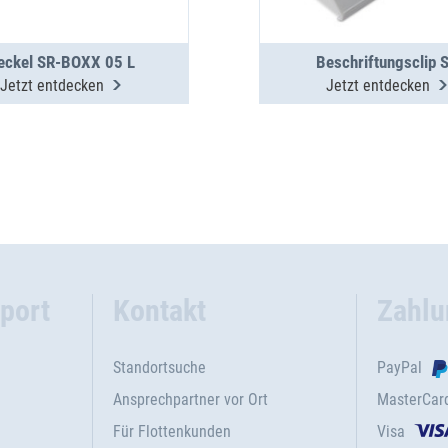
eckel SR-BOXX 05 L
Beschriftungsclip 
Jetzt entdecken
Jetzt entdecken
port
Kontakt
Zahlu
Standortsuche
PayPal
Ansprechpartner vor Ort
MasterCar
Für Flottenkunden
Visa