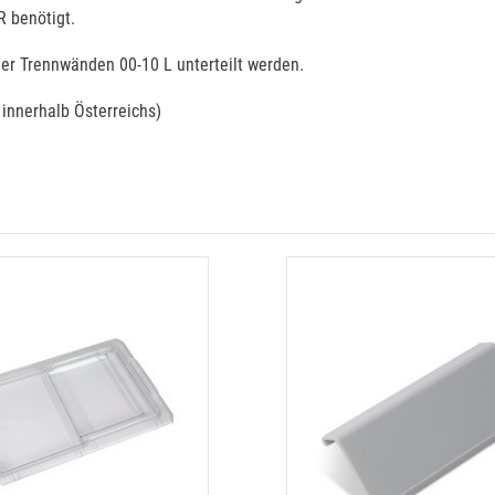
R benötigt.
ier Trennwänden 00-10 L unterteilt werden.
 innerhalb Österreichs)