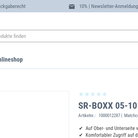
ückgaberecht
10% | Newsletter-Anmeldun
nlineshop
SR-BOXX 05-10 
Artikelnr.:
1000012287 | Matchco
Auf Ober- und Unterseite
Komfortabler Zugriff auf 