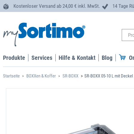
Kostenloser Versand ab 24,00 € inkl. MwSt.
14 Tage R
Produkte
Services
Hilfe & Kontakt
Blog
O
Startseite
BOXXen & Koffer
SR-BOXX
SR-BOXX 05-10 L mit Deckel