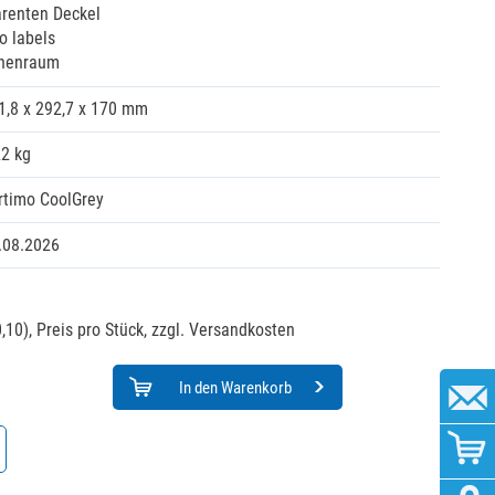
arenten Deckel
o labels
nnenraum
1,8 x 292,7 x 170 mm
22 kg
rtimo CoolGrey
.08.2026
,10),
Preis pro Stück, zzgl. Versandkosten
In den Warenkorb