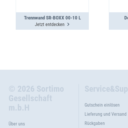
Trennwand SR-BOXX 00-10 L
D
Jetzt entdecken
© 2026 Sortimo
Service&Sup
Gesellschaft
Gutschein einlösen
m.b.H
Lieferung und Versand
Rückgaben
Über uns