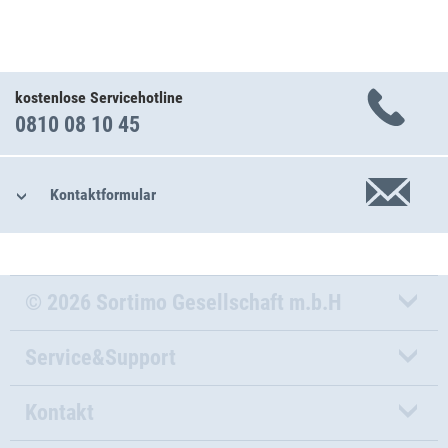
kostenlose Servicehotline
0810 08 10 45
Kontaktformular
© 2026 Sortimo Gesellschaft m.b.H
Service&Support
Kontakt