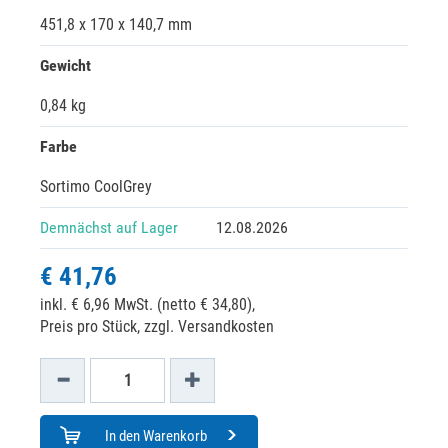
451,8 x 170 x 140,7 mm
Gewicht
0,84 kg
Farbe
Sortimo CoolGrey
Demnächst auf Lager
12.08.2026
€ 41,76
inkl. € 6,96 MwSt. (netto € 34,80),
Preis pro Stück, zzgl. Versandkosten
In den Warenkorb