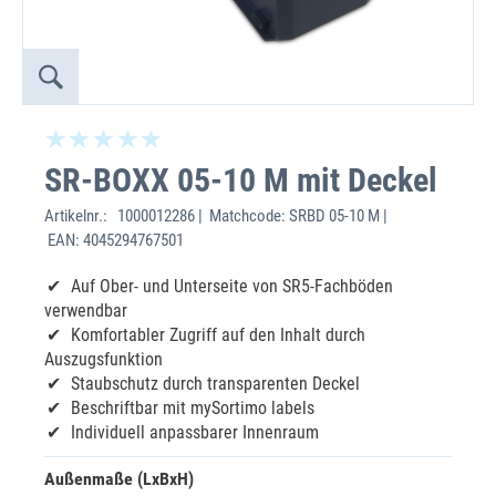
SR-BOXX 05-10 M mit Deckel
Artikelnr.:
1000012286 | Matchcode: SRBD 05-10 M |
EAN: 4045294767501
Auf Ober- und Unterseite von SR5-Fachböden
verwendbar
Komfortabler Zugriff auf den Inhalt durch
Auszugsfunktion
Staubschutz durch transparenten Deckel
Beschriftbar mit mySortimo labels
Individuell anpassbarer Innenraum
Außenmaße (LxBxH)