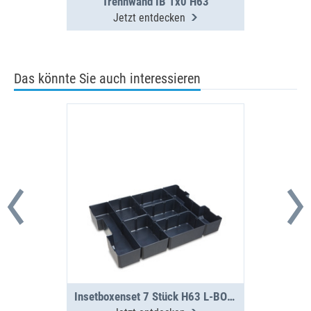
Trennwand IB 1x0 H63
Jetzt entdecken
Das könnte Sie auch interessieren
Insetboxenset 7 Stück H63 L-BOXX G4