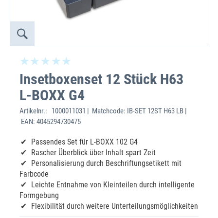
Insetboxenset 12 Stück H63
L-BOXX G4
Artikelnr.:
1000011031 | Matchcode: IB-SET 12ST H63 LB |
EAN: 4045294730475
Passendes Set für L-BOXX 102 G4
Rascher Überblick über Inhalt spart Zeit
Personalisierung durch Beschriftungsetikett mit
Farbcode
Leichte Entnahme von Kleinteilen durch intelligente
Formgebung
Flexibilität durch weitere Unterteilungsmöglichkeiten