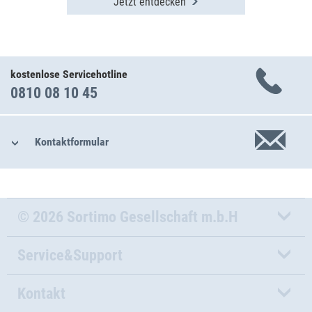
Jetzt entdecken
kostenlose Servicehotline
0810 08 10 45
Kontaktformular
© 2026 Sortimo Gesellschaft m.b.H
Service&Support
Kontakt