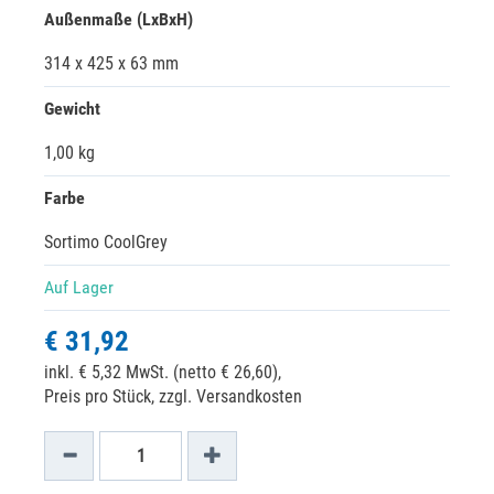
Außenmaße (LxBxH)
314 x 425 x 63 mm
Gewicht
1,00 kg
Farbe
Sortimo CoolGrey
Auf Lager
€ 31,92
inkl. € 5,32 MwSt. (netto € 26,60),
Preis pro Stück, zzgl. Versandkosten