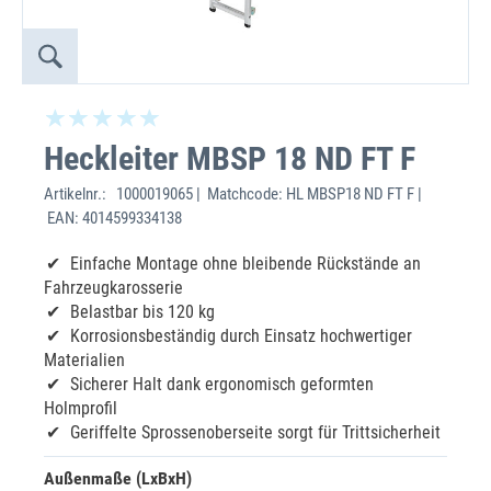
Heckleiter MBSP 18 ND FT F
Artikelnr.:
1000019065 | Matchcode: HL MBSP18 ND FT F |
EAN: 4014599334138
Einfache Montage ohne bleibende Rückstände an
Fahrzeugkarosserie
Belastbar bis 120 kg
Korrosionsbeständig durch Einsatz hochwertiger
Materialien
Sicherer Halt dank ergonomisch geformten
Holmprofil
Geriffelte Sprossenoberseite sorgt für Trittsicherheit
Außenmaße (LxBxH)