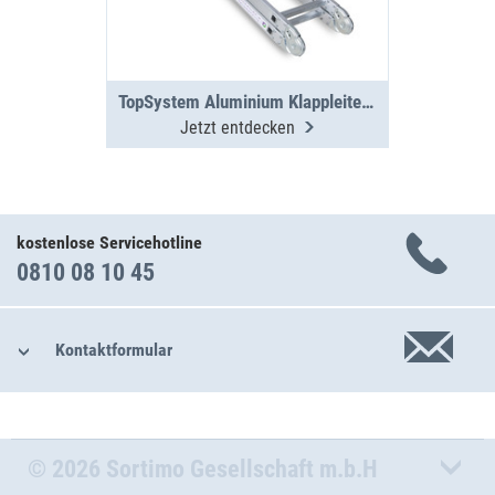
TopSystem Aluminium Klappleiter 3000 mm
Jetzt entdecken
kostenlose Servicehotline
0810 08 10 45
Kontaktformular
© 2026 Sortimo Gesellschaft m.b.H