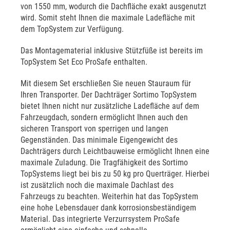
von 1550 mm, wodurch die Dachfläche exakt ausgenutzt
wird. Somit steht Ihnen die maximale Ladefläche mit
dem TopSystem zur Verfügung.
Das Montagematerial inklusive Stützfüße ist bereits im
TopSystem Set Eco ProSafe enthalten.
Mit diesem Set erschließen Sie neuen Stauraum für
Ihren Transporter. Der Dachträger Sortimo TopSystem
bietet Ihnen nicht nur zusätzliche Ladefläche auf dem
Fahrzeugdach, sondern ermöglicht Ihnen auch den
sicheren Transport von sperrigen und langen
Gegenständen. Das minimale Eigengewicht des
Dachträgers durch Leichtbauweise ermöglicht Ihnen eine
maximale Zuladung. Die Tragfähigkeit des Sortimo
TopSystems liegt bei bis zu 50 kg pro Querträger. Hierbei
ist zusätzlich noch die maximale Dachlast des
Fahrzeugs zu beachten. Weiterhin hat das TopSystem
eine hohe Lebensdauer dank korrosionsbeständigem
Material. Das integrierte Verzurrsystem ProSafe