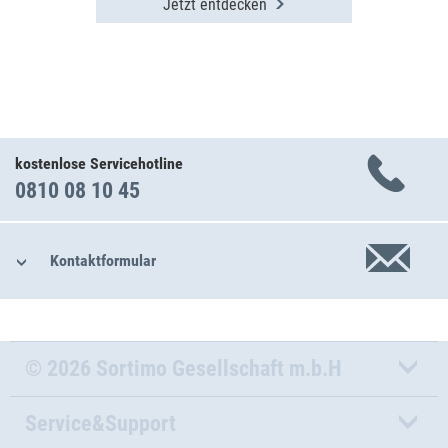
Jetzt entdecken
kostenlose Servicehotline
0810 08 10 45
Kontaktformular
© 2026 Sortimo Gesellschaft m.b.H
Service&Support