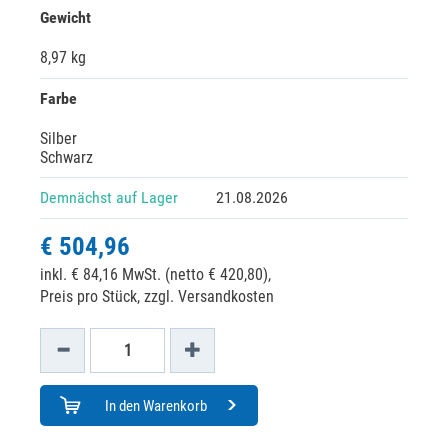
Gewicht
8,97 kg
Farbe
Silber
Schwarz
Demnächst auf Lager
21.08.2026
€ 504,96
inkl. € 84,16 MwSt. (netto € 420,80),
Preis pro Stück, zzgl. Versandkosten
In den Warenkorb