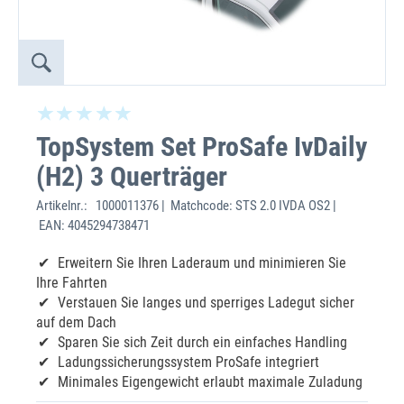
TopSystem Set ProSafe IvDaily
(H2) 3 Querträger
Artikelnr.:
1000011376 | Matchcode: STS 2.0 IVDA OS2 |
EAN: 4045294738471
Erweitern Sie Ihren Laderaum und minimieren Sie
Ihre Fahrten
Verstauen Sie langes und sperriges Ladegut sicher
auf dem Dach
Sparen Sie sich Zeit durch ein einfaches Handling
Ladungssicherungssystem ProSafe integriert
Minimales Eigengewicht erlaubt maximale Zuladung