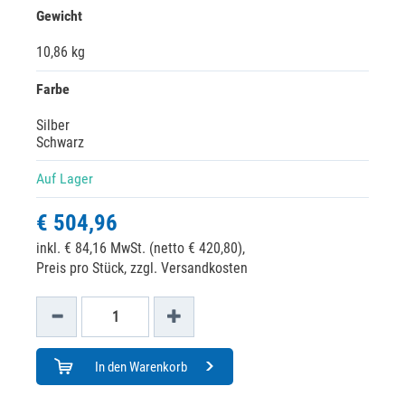
Gewicht
10,86 kg
Farbe
Silber
Schwarz
Auf Lager
€ 504,96
inkl. € 84,16 MwSt. (netto € 420,80),
Preis pro Stück, zzgl. Versandkosten
In den Warenkorb