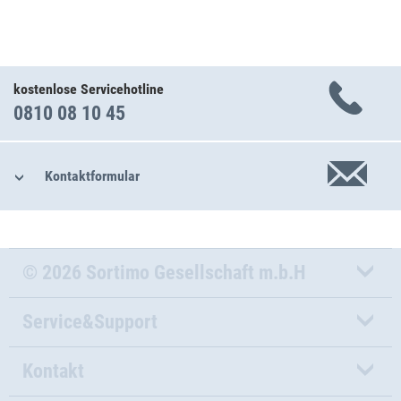
kostenlose Servicehotline
0810 08 10 45
Kontaktformular
© 2026 Sortimo Gesellschaft m.b.H
Service&Support
Kontakt