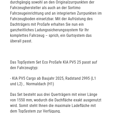
durchgängig sowohl an den Originalzurrpunkten der
Fahrzeughersteller als auch an der Sortimo
Fahrzeugeinrichtung und an integrierten Zurrpunkten im
Fahrzeugboden einsetzbar. Mit der Aufrüstung des
Dachträgers mit ProSafe erhalten Sie nun ein
ganzheitliches Ladungssicherungssystem für Ihr
komplettes Fahrzeug – sprich, ein Gurtsystem das
überall passt.
Das TopSystem Set Eco ProSafe KIA PV5 25 passt auf
den Fahrzeugtyp:
- KIA PV5 Cargo ab Baujahr 2025, Radstand 2995 (L1
und L2) , Normaldach (H1)
Das Set besteht aus drei Querträgern mit einer Länge
von 1550 mm, wodurch die Dachfläche exakt ausgenutzt
wird. Somit steht Ihnen die maximale Ladefläche mit
dem TopSystem zur Verfügung.