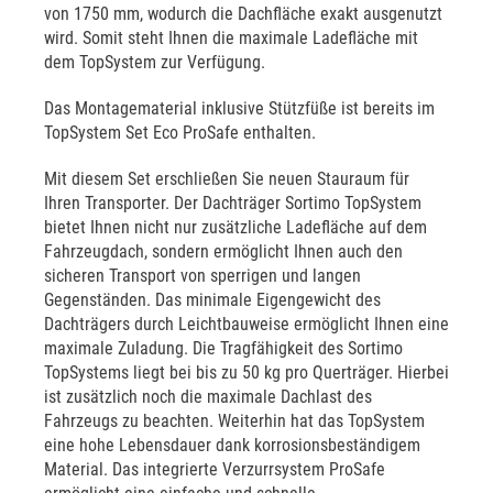
von 1750 mm, wodurch die Dachfläche exakt ausgenutzt
wird. Somit steht Ihnen die maximale Ladefläche mit
dem TopSystem zur Verfügung.
Das Montagematerial inklusive Stützfüße ist bereits im
TopSystem Set Eco ProSafe enthalten.
Mit diesem Set erschließen Sie neuen Stauraum für
Ihren Transporter. Der Dachträger Sortimo TopSystem
bietet Ihnen nicht nur zusätzliche Ladefläche auf dem
Fahrzeugdach, sondern ermöglicht Ihnen auch den
sicheren Transport von sperrigen und langen
Gegenständen. Das minimale Eigengewicht des
Dachträgers durch Leichtbauweise ermöglicht Ihnen eine
maximale Zuladung. Die Tragfähigkeit des Sortimo
TopSystems liegt bei bis zu 50 kg pro Querträger. Hierbei
ist zusätzlich noch die maximale Dachlast des
Fahrzeugs zu beachten. Weiterhin hat das TopSystem
eine hohe Lebensdauer dank korrosionsbeständigem
Material. Das integrierte Verzurrsystem ProSafe