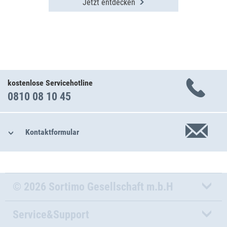
Jetzt entdecken
kostenlose Servicehotline
0810 08 10 45
Kontaktformular
© 2026 Sortimo Gesellschaft m.b.H
Service&Support