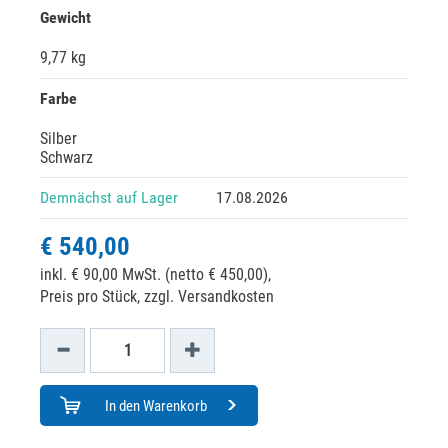
Gewicht
9,77 kg
Farbe
Silber
Schwarz
Demnächst auf Lager
17.08.2026
€ 540,00
inkl. € 90,00 MwSt. (netto € 450,00),
Preis pro Stück, zzgl. Versandkosten
In den Warenkorb