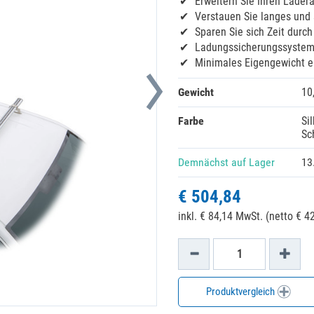
Erweitern Sie Ihren Lader
Verstauen Sie langes und
Sparen Sie sich Zeit durc
Ladungssicherungssystem 
Minimales Eigengewicht e
Gewicht
10
Farbe
Si
Sc
Demnächst auf Lager
13
€ 504,84
inkl. € 84,14 MwSt. (netto € 42
Produktvergleich