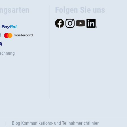
ngsarten
Folgen Sie uns
d
Rechnung
n
Blog Kommunikations- und Teilnahmerichtlinien