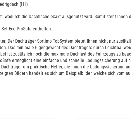
iedrigdach (H1)
m, wodurch die Dachfläche exakt ausgenutzt wird. Somit steht Ihnen
 Set Eco ProSafe enthalten.
rter. Der Dachträger Sortimo TopSystem bietet Ihnen nicht nur zusät
den. Das minimale Eigengewicht des Dachträgers durch Leichtbauweis
ierbei ist zusätzlich noch die maximale Dachlast des Fahrzeugs zu b
ProSafe ermöglicht eine einfache und schnelle Ladungssicherung auf
 Dachträger um praktische Helfer, die Ihnen die Ladungssicherung au
zeigten Bildern handelt es sich um Beispielbilder, welche sich vom 
)