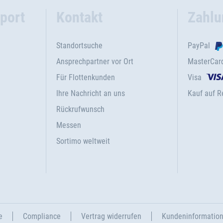
port
Kontakt
Zahlu
Standortsuche
PayPal
Ansprechpartner vor Ort
MasterCar
Für Flottenkunden
Visa
Ihre Nachricht an uns
Kauf auf 
Rückrufwunsch
Messen
Sortimo weltweit
e
Compliance
Vertrag widerrufen
Kundeninformatio