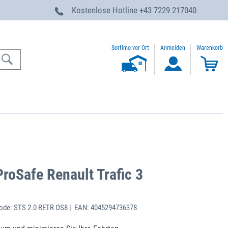
g
Kostenlose Hotline
+43 7229 217040
Sortimo vor Ort
Anmelden
Warenkorb
roSafe Renault Trafic 3
ode: STS 2.0 RETR OS8 | EAN: 4045294736378