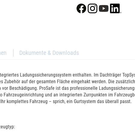
nen
Dokumente & Downloads
integriertes Ladungssicherungssystem enthalten. Im Dachträger TopSy
res Zubehör auf der gesamten Fläche eingehakt werden. Die zusätzli
ch vor Beschädigung. ProSafe ist das professionelle Ladungssicherun
mo Fahrzeugeinrichtung und an integrierten Zurrpunkten im Fahrzeugb
Ihr komplettes Fahrzeug – sprich, ein Gurtsystem das überall passt.
zeugtyp: