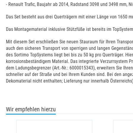
- Renault Trafic, Baujahr ab 2014, Radstand 3098 und 3498 mm, N
Das Set besteht aus drei Querträgern mit einer Länge von 1650 m
Das Montagematerial inklusive Stützfüße ist bereits im TopSystem
Mit diesem Set erschließen Sie neuen Stauraum für Ihren Transpo
auch den sicheren Transport von sperrigen und langen Gegenstän
des Sortimo TopSystems liegt bei bis zu 50 kg pro Querträger. H
korrosionsbeständigem Material. Das integrierte Verzurrsystem 
dem Ladungsbegrenzer (Art.-Nr.: 6000015343), erweitern Sie Ihren
schneller auf der Straße und bei Ihrem Kunden sind. Bei den ange
Dekomaterial nicht enthalten; Lieferung nur innerhalb Österreichs
Wir empfehlen hierzu