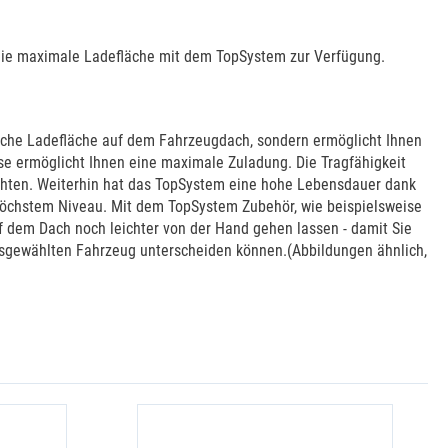
 die maximale Ladefläche mit dem TopSystem zur Verfügung.
zliche Ladefläche auf dem Fahrzeugdach, sondern ermöglicht Ihnen
e ermöglicht Ihnen eine maximale Zuladung. Die Tragfähigkeit
eachten. Weiterhin hat das TopSystem eine hohe Lebensdauer dank
 höchstem Niveau. Mit dem TopSystem Zubehör, wie beispielsweise
f dem Dach noch leichter von der Hand gehen lassen - damit Sie
ausgewählten Fahrzeug unterscheiden können.(Abbildungen ähnlich,