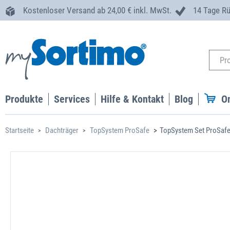
Kostenloser Versand ab 24,00 € inkl. MwSt.
14 Tage R
Produkte
Services
Hilfe & Kontakt
Blog
O
Startseite
Dachträger
TopSystem ProSafe
TopSystem Set ProSafe 