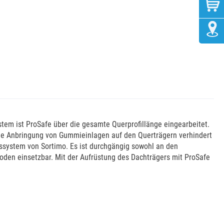
stem ist ProSafe über die gesamte Querprofillänge eingearbeitet.
che Anbringung von Gummieinlagen auf den Querträgern verhindert
gssystem von Sortimo. Es ist durchgängig sowohl an den
oden einsetzbar. Mit der Aufrüstung des Dachträgers mit ProSafe