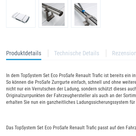
current
Produktdetails
Technische Details
Rezensio
tab:
In dem TopSystem Set Eco ProSafe Renault Trafic ist bereits ein 
So können die ProSafe Zurrgurte einfach, schnell und ohne weite
nicht nur ein Verrutschen der Ladung, sondern schützt dieses au
Originalzurrpunkten der Fahrzeughersteller als auch an der Sorti
erhalten Sie nun ein ganzheitliches Ladungssicherungssystem für 
Das TopSystem Set Eco ProSafe Renault Trafic passt auf den Fahr