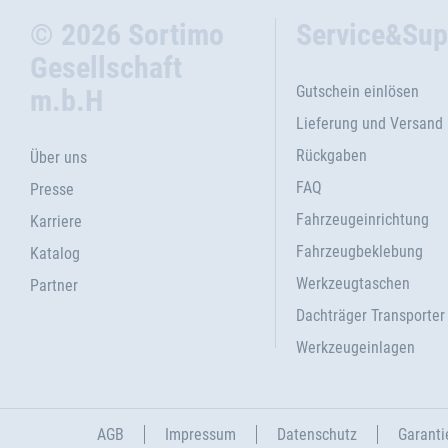
© 2026 Sortimo
Service&Sup
Gesellschaft
Gutschein einlösen
m.b.H
Lieferung und Versand
Rückgaben
Über uns
FAQ
Presse
Fahrzeugeinrichtung
Karriere
Fahrzeugbeklebung
Katalog
Werkzeugtaschen
Partner
Dachträger Transporter
Werkzeugeinlagen
AGB
Impressum
Datenschutz
Garanti