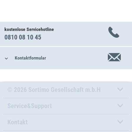
kostenlose Servicehotline
0810 08 10 45
Kontaktformular
© 2026 Sortimo Gesellschaft m.b.H
Service&Support
Kontakt