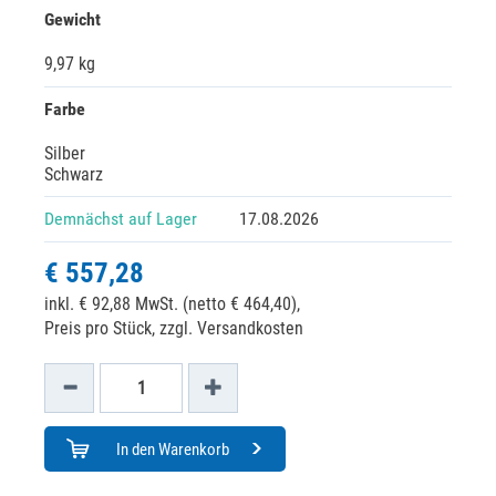
Gewicht
9,97 kg
Farbe
Silber
Schwarz
Demnächst auf Lager
17.08.2026
€ 557,28
inkl. € 92,88 MwSt. (netto € 464,40),
Preis pro Stück, zzgl. Versandkosten
In den Warenkorb