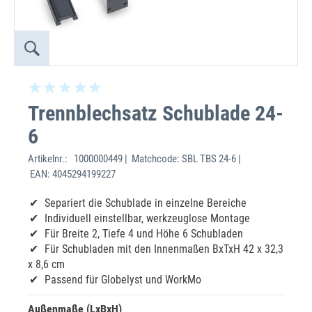
Trennblechsatz Schublade 24-
6
Artikelnr.:
1000000449 | Matchcode: SBL TBS 24-6 |
EAN: 4045294199227
Separiert die Schublade in einzelne Bereiche
Individuell einstellbar, werkzeuglose Montage
Für Breite 2, Tiefe 4 und Höhe 6 Schubladen
Für Schubladen mit den Innenmaßen BxTxH 42 x 32,3
x 8,6 cm
Passend für Globelyst und WorkMo
Außenmaße (LxBxH)