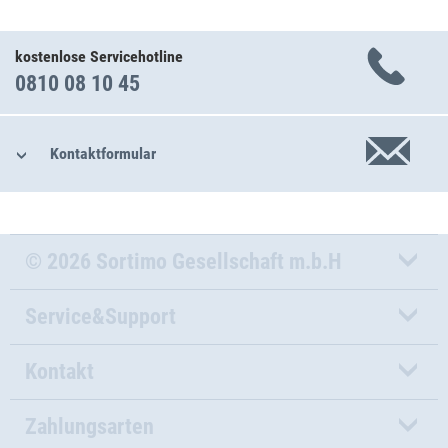
kostenlose Servicehotline
0810 08 10 45
Kontaktformular
© 2026 Sortimo Gesellschaft m.b.H
Service&Support
Kontakt
Zahlungsarten