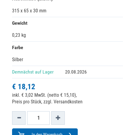
315 x 65 x 30 mm
Gewicht
0,23 kg
Farbe
Silber
Demnächst auf Lager
20.08.2026
€ 18,12
inkl. € 3,02 MwSt. (netto € 15,10),
Preis pro Stück, zzgl. Versandkosten
In den Warenkorb