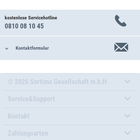
kostenlose Servicehotline
0810 08 10 45
Kontaktformular
© 2026 Sortimo Gesellschaft m.b.H
Service&Support
Kontakt
Zahlungsarten