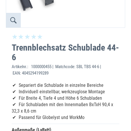
Trennblechsatz Schublade 44-
6
Artikelnr.:
1000000455 | Matchcode: SBL TBS 44-6 |
EAN: 4045294199289
Separiert die Schublade in einzelne Bereiche
Individuell einstellbar, werkzeuglose Montage
Für Breite 4, Tiefe 4 und Höhe 6 Schubladen
Für Schubladen mit den Innenmaßen BxTxH 90,4 x
32,3 x 8,6 cm
Passend für Globelyst und WorkMo
Außenmaße (LxBxH)