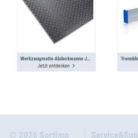
Werkzeugmatte Abdeckwanne JU A 2-10-0
Jetzt entdecken
© 2026 Sortimo
Service&Sup