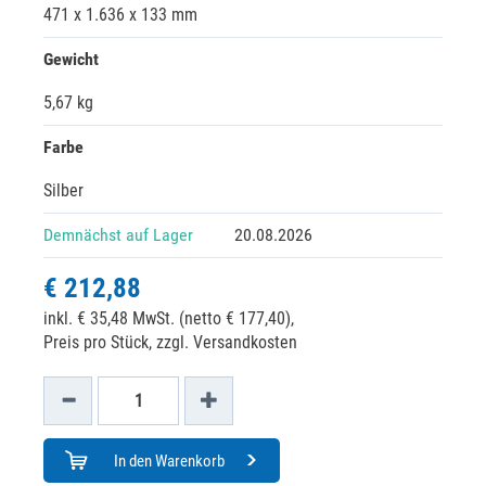
471 x 1.636 x 133 mm
Gewicht
5,67 kg
Farbe
Silber
Demnächst auf Lager
20.08.2026
€ 212,88
inkl. € 35,48 MwSt. (netto € 177,40),
Preis pro Stück, zzgl. Versandkosten
In den Warenkorb