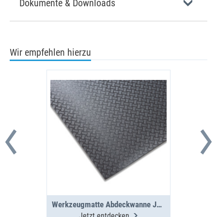
Dokumente & Downloads
Wir empfehlen hierzu
Werkzeugmatte Abdeckwanne JU A 2-16-0
Jetzt entdecken