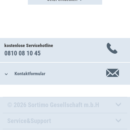
kostenlose Servicehotline
0810 08 10 45
Kontaktformular
© 2026 Sortimo Gesellschaft m.b.H
Service&Support