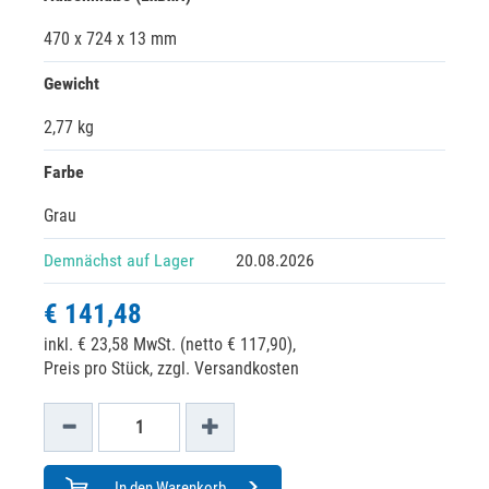
470 x 724 x 13 mm
Gewicht
2,77 kg
Farbe
Grau
Demnächst auf Lager
20.08.2026
€ 141,48
inkl. € 23,58 MwSt. (netto € 117,90),
Preis pro Stück, zzgl. Versandkosten
In den Warenkorb