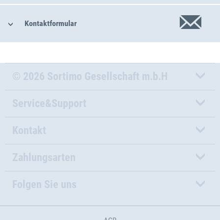
Kontaktformular
© 2026 Sortimo Gesellschaft m.b.H
Service&Support
Kontakt
Zahlungsarten
Folgen Sie uns