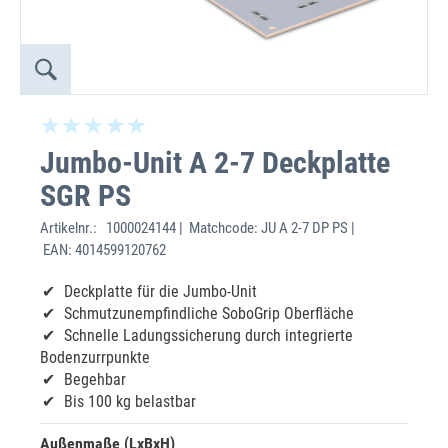
Jumbo-Unit A 2-7 Deckplatte
SGR PS
Artikelnr.:
1000024144 | Matchcode: JU A 2-7 DP PS |
EAN: 4014599120762
Deckplatte für die Jumbo-Unit
Schmutzunempfindliche SoboGrip Oberfläche
Schnelle Ladungssicherung durch integrierte
Bodenzurrpunkte
Begehbar
Bis 100 kg belastbar
Außenmaße (LxBxH)