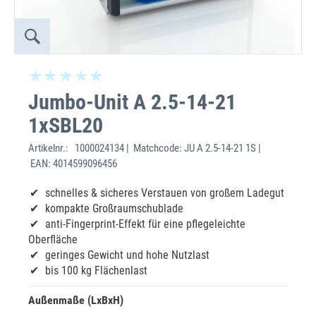
Jumbo-Unit A 2.5-14-21
1xSBL20
Artikelnr.:
1000024134 | Matchcode: JU A 2.5-14-21 1S |
EAN: 4014599096456
schnelles & sicheres Verstauen von großem Ladegut
kompakte Großraumschublade
anti-Fingerprint-Effekt für eine pflegeleichte
Oberfläche
geringes Gewicht und hohe Nutzlast
bis 100 kg Flächenlast
Außenmaße (LxBxH)