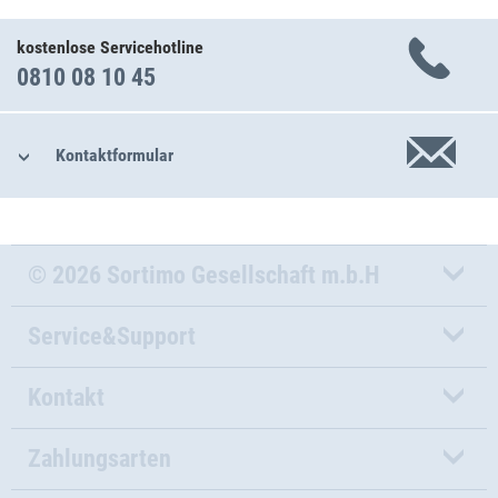
kostenlose Servicehotline
0810 08 10 45
Kontaktformular
© 2026 Sortimo Gesellschaft m.b.H
Service&Support
Kontakt
Zahlungsarten