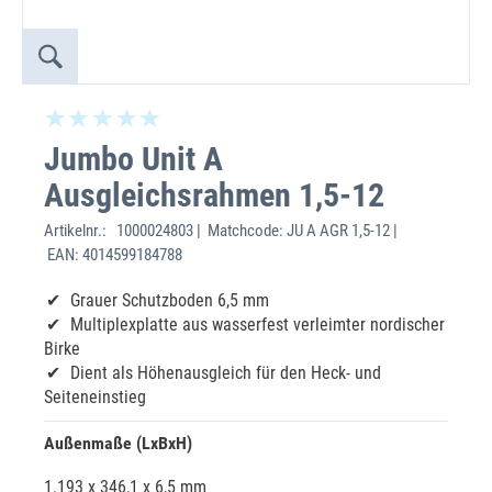
Jumbo Unit A
Ausgleichsrahmen 1,5-12
Artikelnr.:
1000024803 | Matchcode: JU A AGR 1,5-12 |
EAN: 4014599184788
Grauer Schutzboden 6,5 mm
Multiplexplatte aus wasserfest verleimter nordischer
Birke
Dient als Höhenausgleich für den Heck- und
Seiteneinstieg
Außenmaße (LxBxH)
1.193 x 346,1 x 6,5 mm