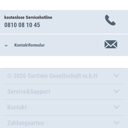
kostenlose Servicehotline
0810 08 10 45
Kontaktformular
© 2026 Sortimo Gesellschaft m.b.H
Service&Support
Kontakt
Zahlungsarten