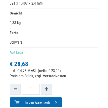
321 x 1.407 x 2,4 mm
Gewicht
0,33 kg
Farbe
Schwarz
Auf Lager
€ 28,68
inkl. € 4,78 MwSt. (netto € 23,90),
Preis pro Stück, zzgl. Versandkosten
In den Warenkorb