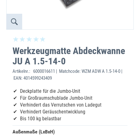
Werkzeugmatte Abdeckwanne
JU A 1.5-14-0
Artikelnr.:
6000016611 | Matchcode: WZM ADW A 1.5-14-0 |
EAN: 4014599243409
Deckplatte für die Jumbo-Unit
Für Großraumschublade Jumbo-Unit
Verhindert das Verrutschen von Ladegut
Verhindert Geräuschentwicklung
Bis 100 kg belastbar
Außenmaße (LxBxH)