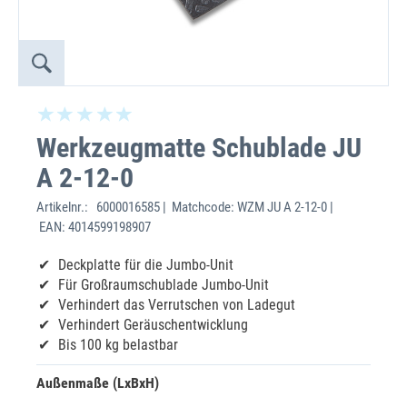
Werkzeugmatte Schublade JU
A 2-12-0
Artikelnr.:
6000016585 | Matchcode: WZM JU A 2-12-0 |
EAN: 4014599198907
Deckplatte für die Jumbo-Unit
Für Großraumschublade Jumbo-Unit
Verhindert das Verrutschen von Ladegut
Verhindert Geräuschentwicklung
Bis 100 kg belastbar
Außenmaße (LxBxH)