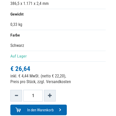
386,5 x 1.171 x 2,4 mm
Gewicht
0,33 kg
Farbe
Schwarz
Auf Lager
€ 26,64
inkl. € 4,44 MwSt. (netto € 22,20),
Preis pro Stück, zzgl. Versandkosten
In den Warenkorb