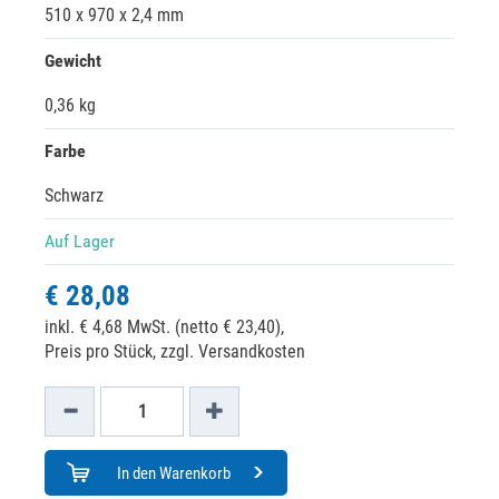
510 x 970 x 2,4 mm
Gewicht
0,36 kg
Farbe
Schwarz
Auf Lager
€ 28,08
inkl. € 4,68 MwSt. (netto € 23,40),
Preis pro Stück, zzgl. Versandkosten
In den Warenkorb