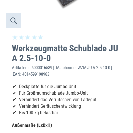
Werkzeugmatte Schublade JU
A 2.5-10-0
Artikelnr.:
6000016589 | Matchcode: WZM JU A 2.5-10-0 |
EAN: 4014599198983
Deckplatte für die Jumbo-Unit
Für Großraumschublade Jumbo-Unit
Verhindert das Verrutschen von Ladegut
Verhindert Geräuschentwicklung
Bis 100 kg belastbar
Außenmaße (LxBxH)