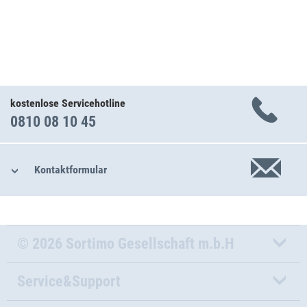
kostenlose Servicehotline
0810 08 10 45
Kontaktformular
© 2026 Sortimo Gesellschaft m.b.H
Service&Support