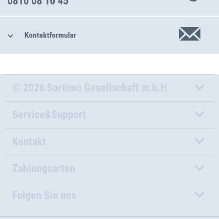
0810 08 10 45
Kontaktformular
© 2026 Sortimo Gesellschaft m.b.H
Service&Support
Kontakt
Zahlungsarten
Folgen Sie uns