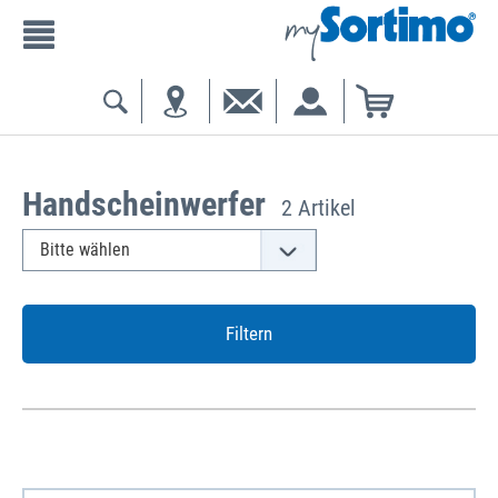
Handscheinwerfer
2 Artikel
Filtern