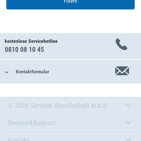
Filtern
kostenlose Servicehotline
0810 08 10 45
Kontaktformular
© 2026 Sortimo Gesellschaft m.b.H
Service&Support
Kontakt