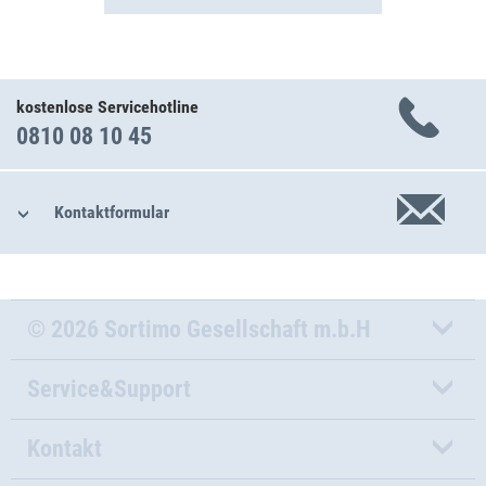
kostenlose Servicehotline
0810 08 10 45
Kontaktformular
© 2026 Sortimo Gesellschaft m.b.H
Service&Support
Kontakt