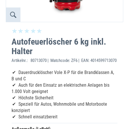
Autofeuerlöscher 6 kg inkl.
Halter
Artikelnr.:
80713070 | Matchcode: ZF6 | EAN: 4014599713070
Dauerdrucklöscher Vole X-P für die Brandklassen A,
B und C
Auch für den Einsatz an elektrischen Anlagen bis
1.000 Volt geeignet
Höchste Sicherheit
Speziell für Autos, Wohnmobile und Motorboote
konzipiert
Schnell einsatzbereit
Außenmaße (LxBxH)