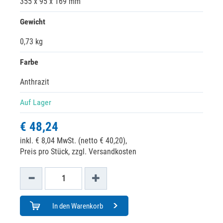
355 x 95 x 169 mm
Gewicht
0,73 kg
Farbe
Anthrazit
Auf Lager
€ 48,24
inkl. € 8,04 MwSt. (netto € 40,20),
Preis pro Stück, zzgl. Versandkosten
In den Warenkorb