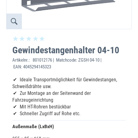
Gewindestangenhalter 04-10
Artikelnr.:
801012176 | Matchcode: ZGSH 04-10 |
EAN: 4045294145323
Ideale Transportmöglichkeit für Gewindestangen,
Schweißdrähte usw.
Zur Montage an der Seitenwand der
Fahrzeugeinrichtung
Mit HT-Rohren bestückbar
Schneller Zugriff auf Rohe etc.
Außenmaße (LxBxH)