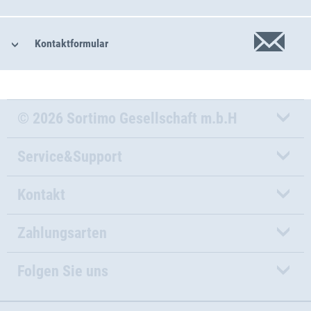
Kontaktformular
© 2026 Sortimo Gesellschaft m.b.H
Service&Support
Kontakt
Zahlungsarten
Folgen Sie uns