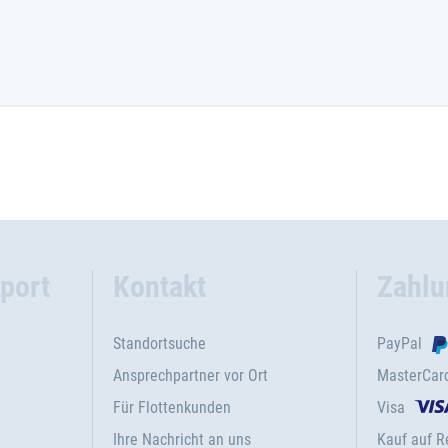
port
Kontakt
Zahlu
Standortsuche
PayPal
Ansprechpartner vor Ort
MasterCar
Für Flottenkunden
Visa
Ihre Nachricht an uns
Kauf auf 