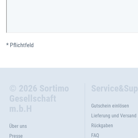
* Pflichtfeld
© 2026 Sortimo
Service&Sup
Gesellschaft
Gutschein einlösen
m.b.H
Lieferung und Versand
Rückgaben
Über uns
FAQ
Presse