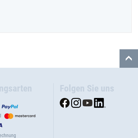
ngsarten
Folgen Sie uns
d
Rechnung