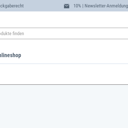
ückgaberecht
10% | Newsletter-Anmeldun
nlineshop