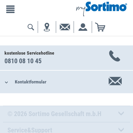
kostenlose Servicehotline
0810 08 10 45
Kontaktformular
© 2026 Sortimo Gesellschaft m.b.H
Service&Support