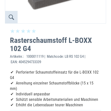
Rasterschaumstoff L-BOXX
102 G4
Artikelnr.:
1000011119 | Matchcode: LB RS 102 G4 |
EAN: 4045294733339
Perforierter Schaumstoffeinsatz für die L-BOXX 102
G4
Anreihung einzelner Schaumstoffblöcke (15 x 15
mm)
Individuell anpassbar
Schützt sensible Arbeitsmaterialien und Maschinen
Erhöht die Lebensdauer teurer Maschinen