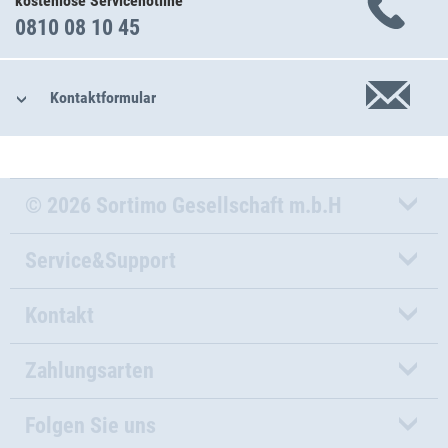
kostenlose Servicehotline
0810 08 10 45
Kontaktformular
© 2026 Sortimo Gesellschaft m.b.H
Service&Support
Kontakt
Zahlungsarten
Folgen Sie uns