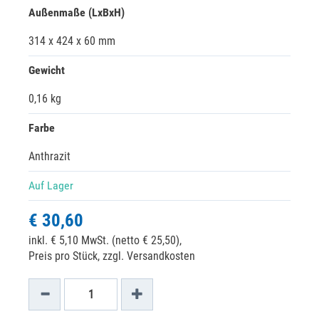
Außenmaße (LxBxH)
314 x 424 x 60 mm
Gewicht
0,16 kg
Farbe
Anthrazit
Auf Lager
€ 30,60
inkl. € 5,10 MwSt. (netto € 25,50),
Preis pro Stück, zzgl. Versandkosten