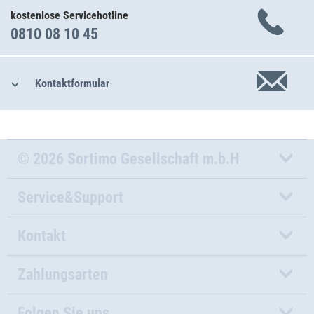
kostenlose Servicehotline
0810 08 10 45
Kontaktformular
© 2026 Sortimo Gesellschaft m.b.H
Service&Support
Kontakt
Zahlungsarten
Folgen Sie uns