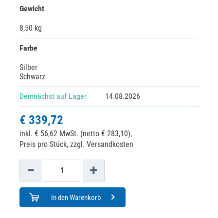
Gewicht
8,50 kg
Farbe
Silber
Schwarz
Demnächst auf Lager
14.08.2026
€ 339,72
inkl. € 56,62 MwSt. (netto € 283,10),
Preis pro Stück, zzgl. Versandkosten
In den Warenkorb