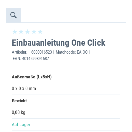
Einbauanleitung One Click
Artikelnr.:
6000016523 | Matchcode: EA OC |
EAN: 4014599891587
Außenmaße (LxBxH)
0 x 0 x 0 mm
Gewicht
0,00 kg
Auf Lager