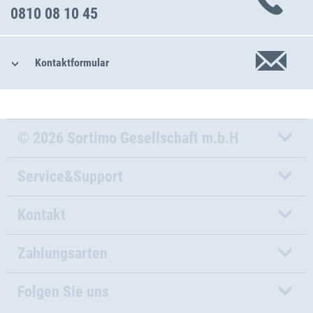
0810 08 10 45
Kontaktformular
© 2026 Sortimo Gesellschaft m.b.H
Service&Support
Kontakt
Zahlungsarten
Folgen Sie uns