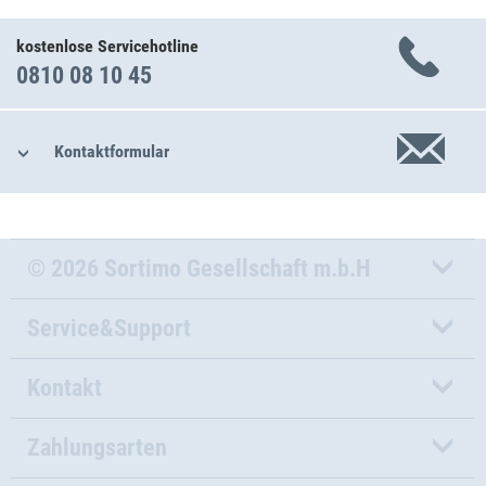
kostenlose Servicehotline
0810 08 10 45
Kontaktformular
© 2026 Sortimo Gesellschaft m.b.H
Service&Support
Kontakt
Zahlungsarten