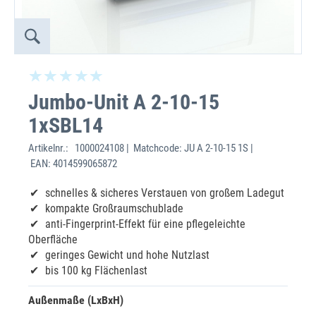
Jumbo-Unit A 2-10-15
1xSBL14
Artikelnr.:
1000024108 | Matchcode: JU A 2-10-15 1S |
EAN: 4014599065872
schnelles & sicheres Verstauen von großem Ladegut
kompakte Großraumschublade
anti-Fingerprint-Effekt für eine pflegeleichte
Oberfläche
geringes Gewicht und hohe Nutzlast
bis 100 kg Flächenlast
Außenmaße (LxBxH)