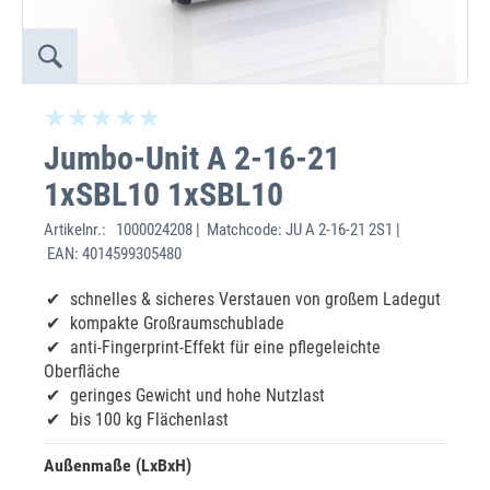
Jumbo-Unit A 2-16-21
1xSBL10 1xSBL10
Artikelnr.:
1000024208 | Matchcode: JU A 2-16-21 2S1 |
EAN: 4014599305480
schnelles & sicheres Verstauen von großem Ladegut
kompakte Großraumschublade
anti-Fingerprint-Effekt für eine pflegeleichte
Oberfläche
geringes Gewicht und hohe Nutzlast
bis 100 kg Flächenlast
Außenmaße (LxBxH)