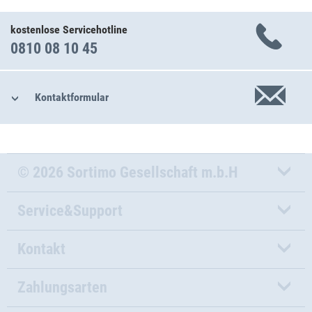
kostenlose Servicehotline
0810 08 10 45
Kontaktformular
© 2026 Sortimo Gesellschaft m.b.H
Service&Support
Kontakt
Zahlungsarten