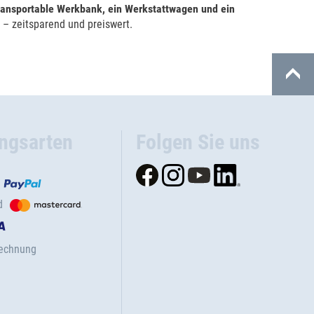
ransportable Werkbank, ein Werkstattwagen und ein
– zeitsparend und preiswert.
ngsarten
Folgen Sie uns
d
Rechnung