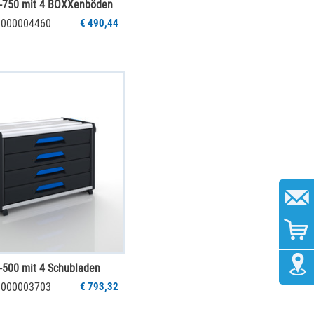
-750 mit 4 BOXXenböden
 1000004460
€ 490,44
500 mit 4 Schubladen
 1000003703
€ 793,32