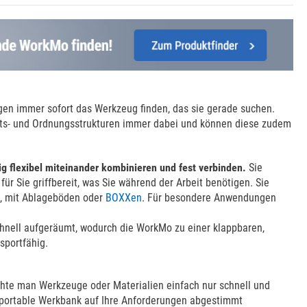
legen immer sofort das Werkzeug finden, das sie gerade suchen.
beits- und Ordnungsstrukturen immer dabei und können diese zudem
g flexibel miteinander kombinieren und fest verbinden.
Sie
ür Sie griffbereit, was Sie während der Arbeit benötigen. Sie
en, mit Ablageböden oder
BOXXen
. Für besondere Anwendungen
chnell aufgeräumt, wodurch die WorkMo zu einer klappbaren,
sportfähig.
hte man Werkzeuge oder Materialien einfach nur schnell und
sportable Werkbank auf Ihre Anforderungen abgestimmt