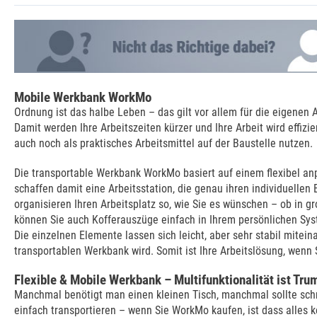
Mobile Werkbank WorkMo
Ordnung ist das halbe Leben – das gilt vor allem für die eigenen 
Damit werden Ihre Arbeitszeiten kürzer und Ihre Arbeit wird eff
auch noch als praktisches Arbeitsmittel auf der Baustelle nutzen.
Die transportable Werkbank WorkMo basiert auf einem flexibel a
schaffen damit eine Arbeitsstation, die genau ihren individuellen 
organisieren Ihren Arbeitsplatz so, wie Sie es wünschen – ob in 
können Sie auch Kofferauszüge einfach in Ihrem persönlichen Sy
Die einzelnen Elemente lassen sich leicht, aber sehr stabil mite
transportablen Werkbank wird. Somit ist Ihre Arbeitslösung, wen
Flexible & Mobile Werkbank – Multifunktionalität ist Tru
Manchmal benötigt man einen kleinen Tisch, manchmal sollte sch
einfach transportieren – wenn Sie WorkMo kaufen, ist dass alles