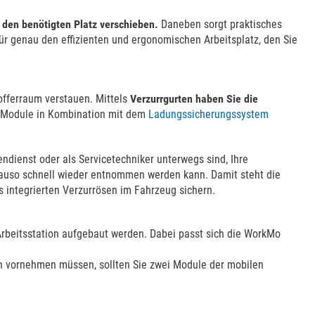
an den benötigten Platz verschieben.
Daneben sorgt praktisches
r genau den effizienten und ergonomischen Arbeitsplatz, den Sie
Kofferraum verstauen. Mittels
Verzurrgurten haben Sie die
r Module in Kombination mit dem
Ladungssicherungssystem
dienst oder als Servicetechniker unterwegs sind, Ihre
genauso schnell wieder entnommen werden kann. Damit steht die
 integrierten Verzurrösen im Fahrzeug sichern.
rbeitsstation aufgebaut werden. Dabei passt sich die WorkMo
en vornehmen müssen, sollten Sie zwei Module der mobilen