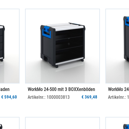
laden
WorkMo 24-500 mit 3 BOXXenböden
WorkMo 24-
€ 594,60
Artikelnr.: 1000003813
€ 369,48
Artikelnr.: