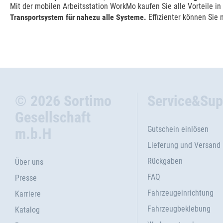
Mit der mobilen Arbeitsstation WorkMo kaufen Sie alle Vorteile i
Transportsystem für nahezu alle Systeme.
Effizienter können Sie 
© 2026 Sortimo
Service&Sup
Gesellschaft
Gutschein einlösen
m.b.H
Lieferung und Versand
Rückgaben
Über uns
FAQ
Presse
Fahrzeugeinrichtung
Karriere
Fahrzeugbeklebung
Katalog