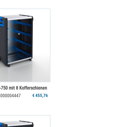
750 mit 8 Kofferschienen
 1000004447
€ 455,76