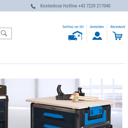
g
Kostenlose Hotline
+43 7229 217040
Sortimo vor Ort
Anmelden
Warenkorb