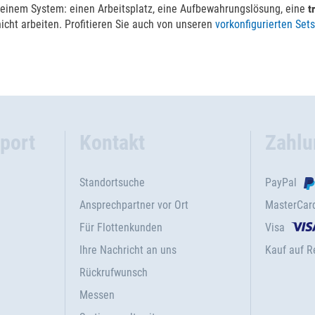
n einem System: einen Arbeitsplatz, eine Aufbewahrungslösung, eine
t
nicht arbeiten. Profitieren Sie auch von unseren
vorkonfigurierten Sets
port
Kontakt
Zahlu
Standortsuche
PayPal
Ansprechpartner vor Ort
MasterCar
Für Flottenkunden
Visa
Ihre Nachricht an uns
Kauf auf 
Rückrufwunsch
Messen