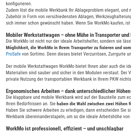
konfigurieren.
Zudem löst die mobile Werkbank Ihr Ablageproblem elegant, und 
Zubehör in Form von verschiedensten Ablagen, Werkzeughalterunge
sich immer schon gewünscht haben. Wenn Sie WorkMo kaufen, ist 
Mobiler Werkstattwagen – ohne Mühe in Transporter und
Die WorkMo ist nicht nur der ideale Arbeitshelfer, sondern sie lä
Möglichkeit, die WorkMo in Ihrem Transporter zu fixieren und somit
ProSafe
von Sortimo. Denn dieses bietet Verzurrösen, Zurrgurte u
Der mobile Werkstattwagen WorkMo bietet Ihnen aber auch die idea
Materialien sind sauber und sicher in den Modulen verstaut. Der 
private Nutzung der transportablen Werkbank in Ihrem PKW nichts
Ergonomisches Arbeiten – dank unterschiedlicher Höhen
Die klappbare und mobile Werkbank wird auf der Baustelle zum ec
Ihren Bedürfnissen an. Sie
haben die Wahl zwischen zwei Höhen f
Haben Sie schwere Arbeiten zu erledigen, dann entscheiden Sie 
Werkbank übereinanderstapeln, um so die ideale Arbeitshöhe von
WorkMo ist professionell, effizient – und unschlagbar