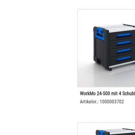
WorkMo 24-500 mit 4 Schub
Artikelnr.: 1000003702