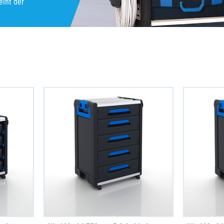
eiht der