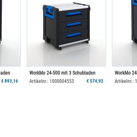
laden
WorkMo 24-500 mit 3 Schubladen
€ 893,16
Artikelnr.: 1000004553
€ 574,92
Artikelnr.: